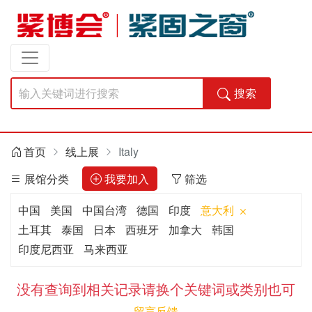
搜索
首页
线上展
Italy
展馆分类
我要加入
筛选
中国
美国
中国台湾
德国
印度
意大利
土耳其
泰国
日本
西班牙
加拿大
韩国
印度尼西亚
马来西亚
没有查询到相关记录请换个关键词或类别也可
留言反馈