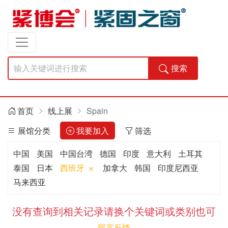
搜索
首页
线上展
Spain
展馆分类
我要加入
筛选
中国
美国
中国台湾
德国
印度
意大利
土耳其
泰国
日本
西班牙
加拿大
韩国
印度尼西亚
马来西亚
没有查询到相关记录请换个关键词或类别也可
留言反馈