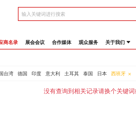
应商名录
展会会议
合作媒体
观众服务
关于我们
国台湾
德国
印度
意大利
土耳其
泰国
日本
西班牙
没有查询到相关记录请换个关键