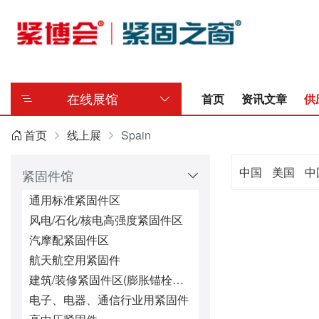
在线展馆
首页
资讯文章
供
首页
线上展
Spain
中国
美国
中
紧固件馆
通用标准紧固件区
风电/石化/核电高强度紧固件区
汽摩配紧固件区
航天航空用紧固件
建筑/装修紧固件区(膨胀锚栓、钻尾螺丝等)
电子、电器、通信行业用紧固件