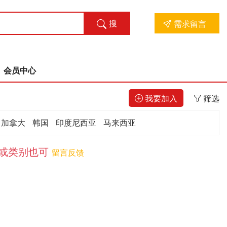
搜
需求留言
索
会员中心
我要加入
筛选
加拿大
韩国
印度尼西亚
马来西亚
词或类别也可
留言反馈