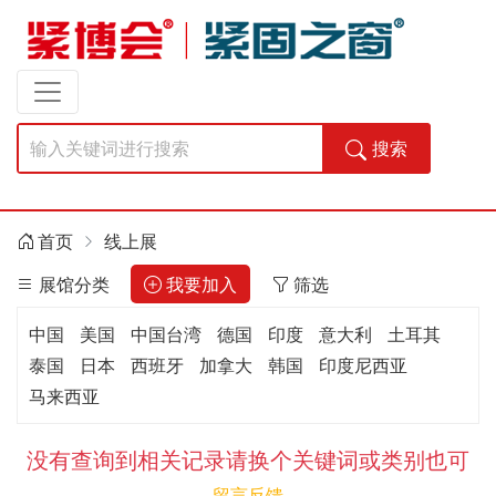
搜索
首页
线上展
展馆分类
我要加入
筛选
中国
美国
中国台湾
德国
印度
意大利
土耳其
泰国
日本
西班牙
加拿大
韩国
印度尼西亚
马来西亚
没有查询到相关记录请换个关键词或类别也可
留言反馈