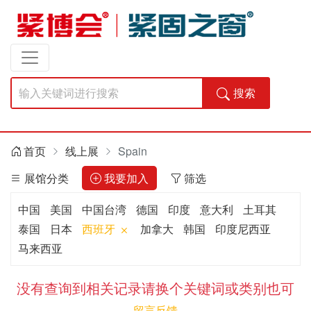
搜索
首页
线上展
Spain
展馆分类
我要加入
筛选
中国
美国
中国台湾
德国
印度
意大利
土耳其
泰国
日本
西班牙
加拿大
韩国
印度尼西亚
马来西亚
没有查询到相关记录请换个关键词或类别也可
留言反馈