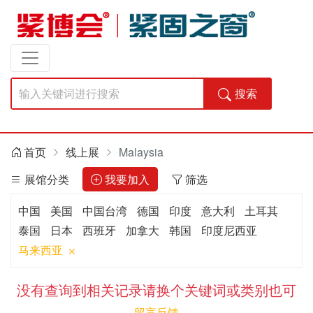
搜索
首页
线上展
Malaysia
展馆分类
我要加入
筛选
中国
美国
中国台湾
德国
印度
意大利
土耳其
泰国
日本
西班牙
加拿大
韩国
印度尼西亚
马来西亚
没有查询到相关记录请换个关键词或类别也可
留言反馈