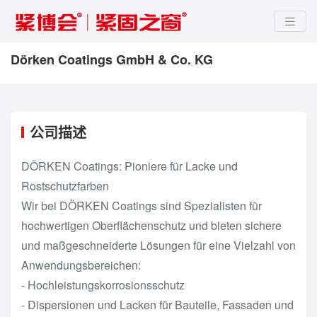
Dörken Coatings GmbH & Co. KG
公司描述
DÖRKEN Coatings: Pioniere für Lacke und
Rostschutzfarben
Wir bei DÖRKEN Coatings sind Spezialisten für
hochwertigen Oberflächenschutz und bieten sichere
und maßgeschneiderte Lösungen für eine Vielzahl von
Anwendungsbereichen:
- Hochleistungskorrosionsschutz
- Dispersionen und Lacken für Bauteile, Fassaden und