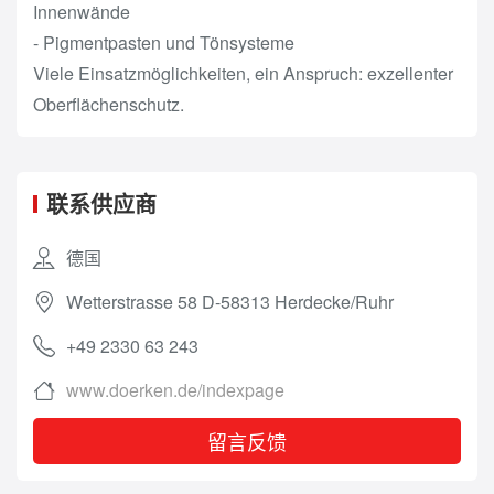
Innenwände
- Pigmentpasten und Tönsysteme
Viele Einsatzmöglichkeiten, ein Anspruch: exzellenter
Oberflächenschutz.
联系供应商
德国
Wetterstrasse 58 D-58313 Herdecke/Ruhr
+49 2330 63 243
www.doerken.de/indexpage
留言反馈