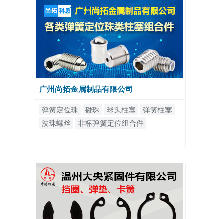
广州尚拓金属制品有限公司
弹簧定位珠
碰珠
球头柱塞
弹簧柱塞
波珠螺丝
非标弹簧定位组合件