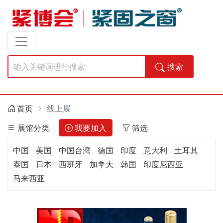
搜索
首页
线上展
展馆分类
我要加入
筛选
中国
美国
中国台湾
德国
印度
意大利
土耳其
泰国
日本
西班牙
加拿大
韩国
印度尼西亚
马来西亚