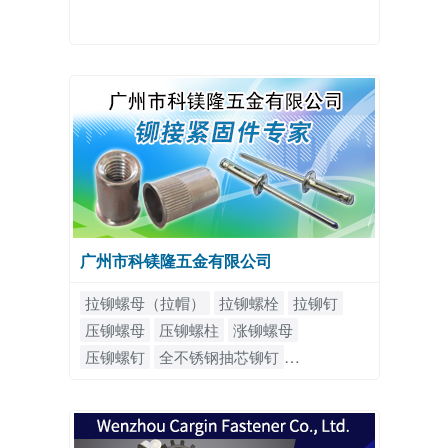
广州市科镁隆五金有限公司
拉铆螺母（拉帽）
拉铆螺栓
拉铆钉
压铆螺母
压铆螺柱
涨铆螺母
压铆螺钉
全不锈钢抽芯铆钉
全铁抽芯铆钉