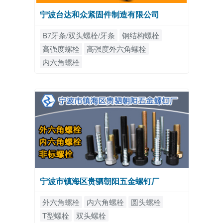
宁波台达和众紧固件制造有限公司
B7牙条/双头螺栓/牙条
钢结构螺栓
高强度螺栓
高强度外六角螺栓
内六角螺栓
宁波市镇海区贵驷朝阳五金螺钉厂
外六角螺栓
内六角螺栓
圆头螺栓
T型螺栓
双头螺栓