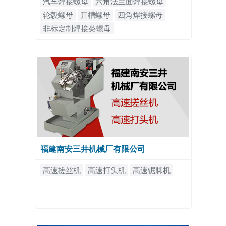
汽车焊接螺母
六角法兰面焊接螺母
轮毂螺母
开槽螺母
四角焊接螺母
非标定制焊接类螺母
福建南安三井机械厂有限公司
高速搓丝机
高速打头机
高速锯脚机