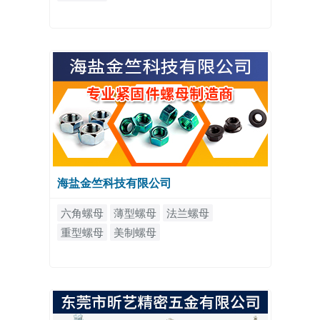
海盐金竺科技有限公司
六角螺母
薄型螺母
法兰螺母
重型螺母
美制螺母