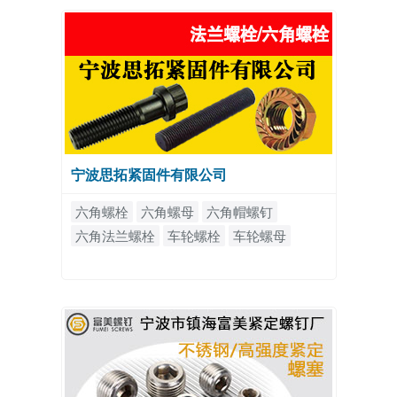
宁波思拓紧固件有限公司
六角螺栓
六角螺母
六角帽螺钉
六角法兰螺栓
车轮螺栓
车轮螺母