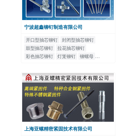
宁波超鑫铆钉制造有限公司
开口型抽芯铆钉
封闭型抽芯铆钉
鼓型抽芯铆钉
拉花抽芯铆钉
彩色抽芯铆钉
灯笼铆钉
铆螺母
全不锈钢抽芯铆钉
全铁抽芯铆钉
上海亚螺精密紧固技术有限公司