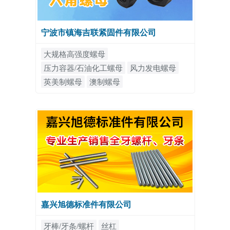
宁波市镇海吉联紧固件有限公司
大规格高强度螺母
压力容器/石油化工螺母
风力发电螺母
英美制螺母
澳制螺母
嘉兴旭德标准件有限公司
牙棒/牙条/螺杆
丝杠