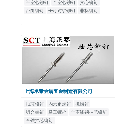
半空心铆钉
全空心铆钉
实心铆钉
台阶铆钉
子母对锁铆钉
非标铆钉
上海承泰金属五金制造有限公司
抽芯铆钉
内六角螺钉
机螺钉
组合螺钉
马车螺栓
全不锈钢抽芯铆钉
全铁抽芯铆钉