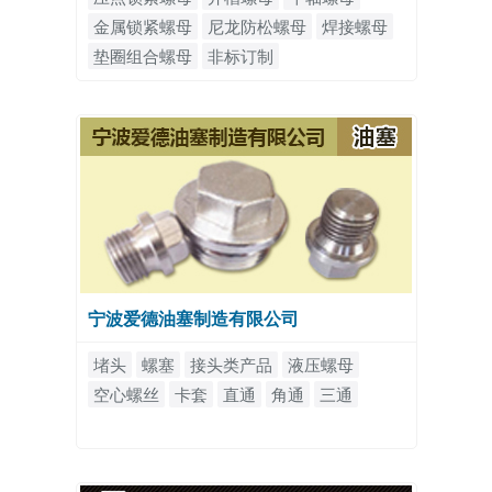
金属锁紧螺母
尼龙防松螺母
焊接螺母
垫圈组合螺母
非标订制
宁波爱德油塞制造有限公司
堵头
螺塞
接头类产品
液压螺母
空心螺丝
卡套
直通
角通
三通