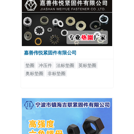
嘉善伟悦紧固件有限公司
垫圈
冲压件
法标垫圈
英标垫圈
奥标垫圈
非标垫圈