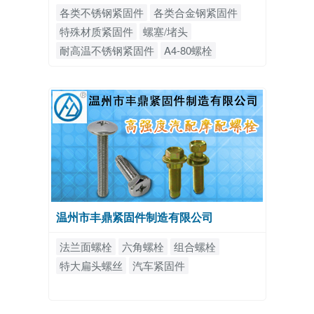
各类不锈钢紧固件
各类合金钢紧固件
特殊材质紧固件
螺塞/堵头
耐高温不锈钢紧固件
A4-80螺栓
温州市丰鼎紧固件制造有限公司
法兰面螺栓
六角螺栓
组合螺栓
特大扁头螺丝
汽车紧固件