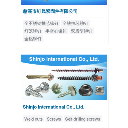
慈溪市钉晟紧固件有限公司
全不锈钢抽芯铆钉
全铁抽芯铆钉
灯笼铆钉
半空心铆钉
双股型铆钉
全铝铆钉
Shinjo International Co., Ltd.
Weld nuts
Screws
Self-drilling screws