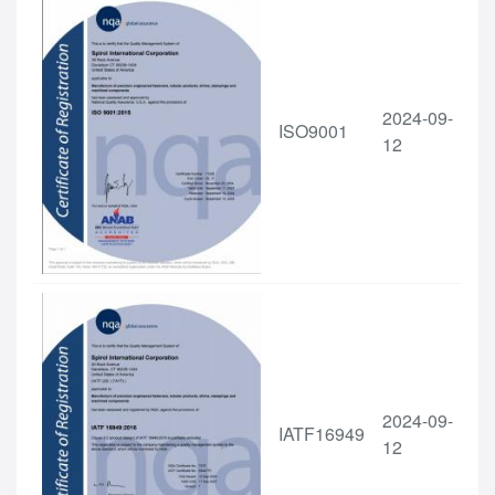
2024-09-
ISO9001
12
2024-09-
IATF16949
12