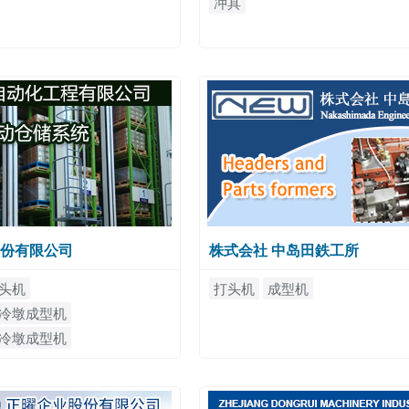
冲具
份有限公司
株式会社 中岛田鉄工所
头机
打头机
成型机
冷墩成型机
冷墩成型机