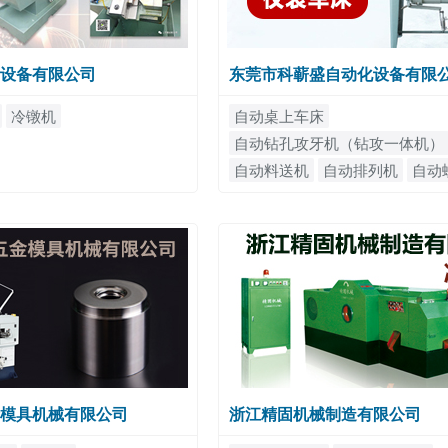
设备有限公司
东莞市科蕲盛自动化设备有限
冷镦机
自动桌上车床
自动钻孔攻牙机（钻攻一体机）
自动料送机
自动排列机
自动
螺丝点胶机
自动开槽机
自动
模具机械有限公司
浙江精固机械制造有限公司