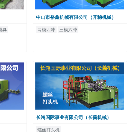
中山市裕鑫机械有限公司（开稳机械）
模具
两模四冲
三模六冲
长鸿国际事业有限公司（长薔机械）
螺丝打头机