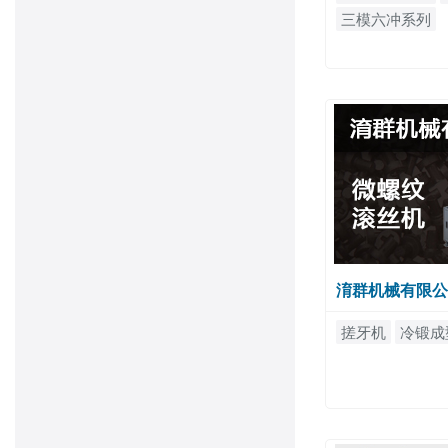
三模六冲系列
淯群机械有限公
搓牙机
冷锻成