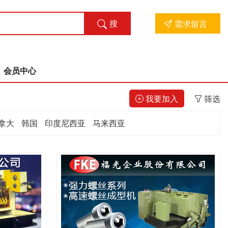
搜
需求留言
索
会员中心
我要加入
筛选
拿大
韩国
印度尼西亚
马来西亚