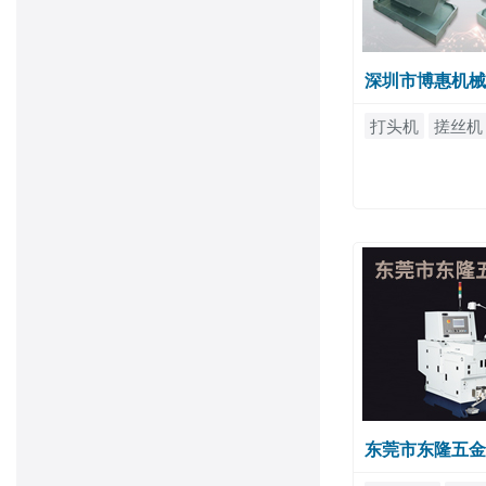
深圳市博惠机械
打头机
搓丝机
东莞市东隆五金