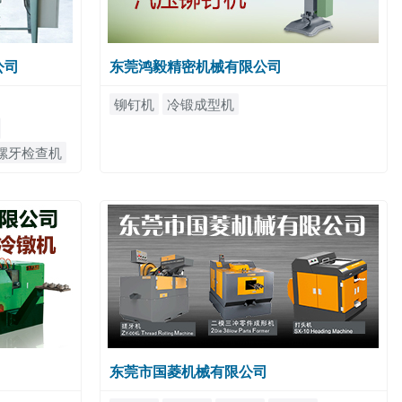
公司
东莞鸿毅精密机械有限公司
铆钉机
冷锻成型机
螺牙检查机
组装机
东莞市国菱机械有限公司