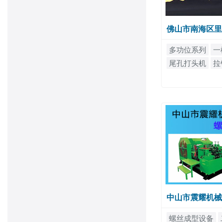
佛山市南海区里
多功位系列
一
尾孔打头机
拉
中山市震耀机械
螺丝成型设备