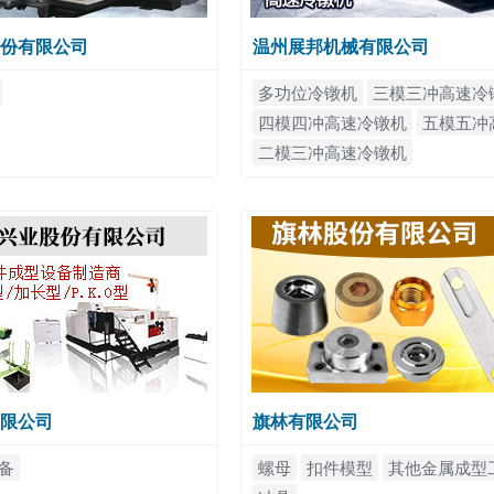
份有限公司
温州展邦机械有限公司
多功位冷镦机
三模三冲高速冷
四模四冲高速冷镦机
五模五冲
二模三冲高速冷镦机
限公司
旗林有限公司
备
螺母
扣件模型
其他金属成型