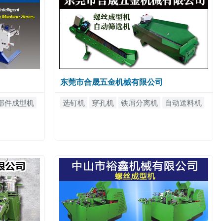
东莞市合晟五金机械有限公司
部件成型机
选钉机
穿孔机
铁屑分离机
自动送料机