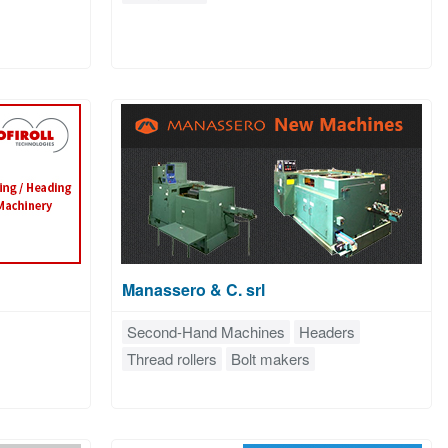
H
Manassero & C. srl
Second-Hand Machines
Headers
Thread rollers
Bolt makers