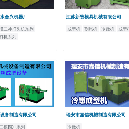
水合兴机器厂
江苏新赞模具机械有限公司
模二冲打头机系列
成型机
割尾机
冷镦机
成型
钉机系列
设备制造有限公司
瑞安市嘉信机械制造有限公司
二模四冲系列
冷镦机