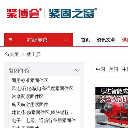
在线展馆
首页
资讯文章
供
首页
线上展
中国
美国
中
紧固件馆
通用标准紧固件区
风电/石化/核电高强度紧固件区
汽摩配紧固件区
航天航空用紧固件
建筑/装修紧固件区(膨胀锚栓、钻尾螺丝等)
电子、电器、通信行业用紧固件