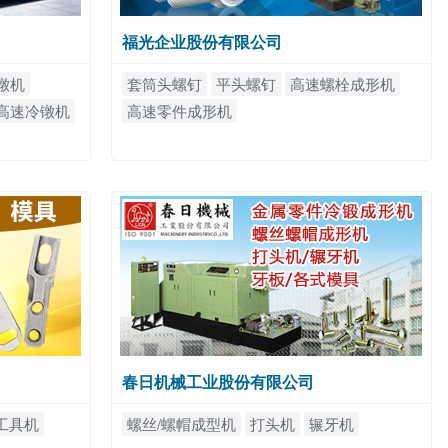
福光企业股份有限公司
镦机
套筒头螺钉
平头螺钉
高速螺栓成形机
高速冷镦机
高速零件成形机
春日机械工业股份有限公司
工具机
螺丝/螺帽成型机
打头机
辗牙机