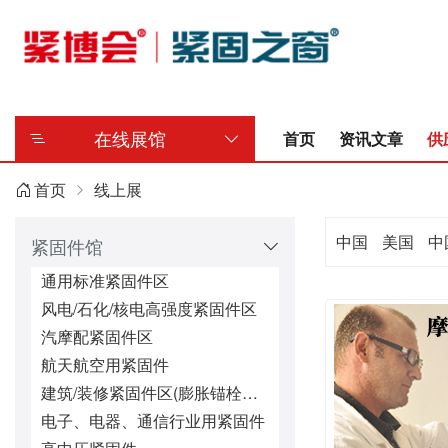
在线展馆
首页
资讯文章
供
首页
线上展
中国
美国
中
紧固件馆
通用标准紧固件区
风电/石化/核电高强度紧固件区
汽摩配紧固件区
航天航空用紧固件
建筑/装修紧固件区(膨胀锚栓、钻尾螺丝等)
电子、电器、通信行业用紧固件