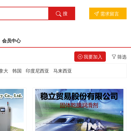
搜
需求留言
索
会员中心
我要加入
筛选
拿大
韩国
印度尼西亚
马来西亚