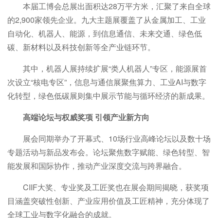
本届工博会总展出面积达28万平方米，汇聚了来自全球
的2,900家领先企业。九大主题展覆盖了从金属加工、工业
自动化、机器人、能源，到信息通信、未来交通、绿色低
碳、新材料以及科技创新等全产业链环节。
其中，机器人展持续扩展“类人机器人”专区，能源展首
次设立“核电专区”，信息与通信展聚焦算力、工业AI与数字
化转型，绿色低碳展则集中展示节能与循环经济的新成果。
高端论坛与权威奖项 引领产业新方向
展会同期举办了开幕式、10场行业高峰论坛以及数十场
专题活动与新品发布会。论坛聚焦数字赋能、绿色转型、智
能发展和国际协作，推动产业深度交流与跨界融合。
CIIF大奖、专业奖及工匠奖也在展会期间揭晓，获奖项
目涵盖突破性创新、产业应用价值及工匠精神，充分体现了
全球工业与数字化融合的成就。