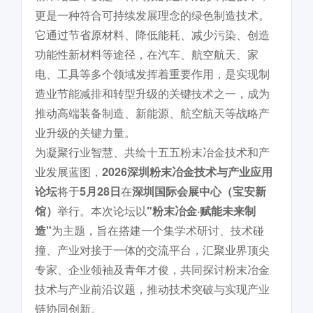
更是一种符合可持续发展理念的绿色制造技术。
它通过节省原材料、降低能耗、减少污染、创造
功能性新材料等途径，在汽车、航空航天、家
电、工具等多个领域发挥着重要作用，是实现制
造业节能减排和转型升级的关键技术之一，成为
推动高端装备制造、新能源、航空航天等战略产
业升级的关键力量。
为凝聚行业智慧、共绘十五五粉末冶金技术和产
业发展蓝图，
2026深圳粉末冶金技术与产业应用
论坛
将于
5月28日
在
深圳国际会展中心（宝安新
馆）
举行。本次论坛以
"粉末冶金·赋能未来制
造"
为主题，旨在搭建一个集学术研讨、技术碰
撞、产业对接于一体的交流平台，汇聚业界顶尖
专家、企业领袖及青年才俊，共同探讨粉末冶金
技术与产业前沿议题，推动技术突破与实现产业
链协同创新。