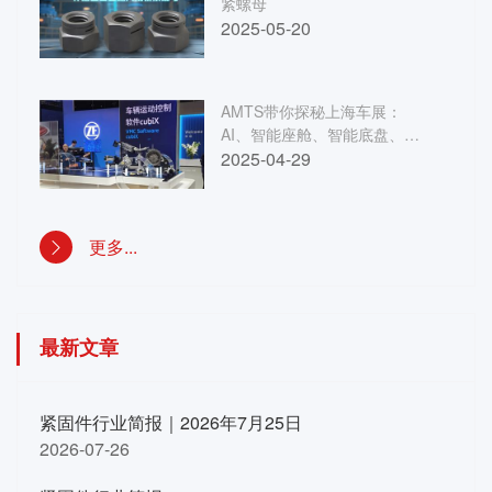
紧螺母
2025-05-20
AMTS带你探秘上海车展：
AI、智能座舱、智能底盘、驾
控超级大脑……还有更多汽车
2025-04-29
黑科技！
更多...
最新文章
紧固件行业简报｜2026年7月25日
2026-07-26