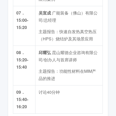
07．
吴宣成
广能装备（佛山）有限公
15:00-
司/总经理
15:20
主题报告：快速自发热真空热压
（HPS）烧结炉及其场景应用
08．
邱耀弘
昆山耀德企业咨询有限公
15:20-
司/创办人与首席讲师
15:40
主题报告：功能性材料在MIM产
品的推进
09．
讨论40分钟
15:40-
16:20