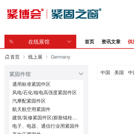
在线展馆
首页
资讯文章
供
首页
线上展
Germany
中国
美国
中
紧固件馆
通用标准紧固件区
风电/石化/核电高强度紧固件区
汽摩配紧固件区
航天航空用紧固件
建筑/装修紧固件区(膨胀锚栓、钻尾螺丝等)
电子、电器、通信行业用紧固件