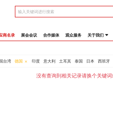
应商名录
展会会议
合作媒体
观众服务
关于我们
国台湾
德国
印度
意大利
土耳其
泰国
日本
西班牙
没有查询到相关记录请换个关键