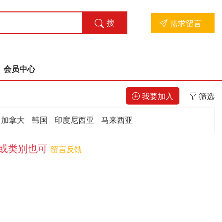
搜
需求留言
索
会员中心
我要加入
筛选
加拿大
韩国
印度尼西亚
马来西亚
词或类别也可
留言反馈