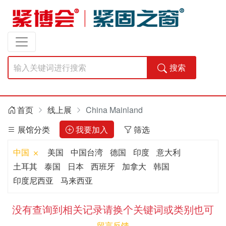
搜索
首页
线上展
China Mainland
展馆分类
我要加入
筛选
中国
美国
中国台湾
德国
印度
意大利
土耳其
泰国
日本
西班牙
加拿大
韩国
印度尼西亚
马来西亚
没有查询到相关记录请换个关键词或类别也可
留言反馈