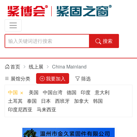
搜索
首页
线上展
China Mainland
展馆分类
我要加入
筛选
中国
美国
中国台湾
德国
印度
意大利
土耳其
泰国
日本
西班牙
加拿大
韩国
印度尼西亚
马来西亚