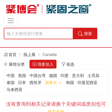
搜索
首页
线上展
Canada
展馆分类
我要加入
筛选
中国
美国
中国台湾
德国
印度
意大利
土耳其
泰国
日本
西班牙
加拿大
韩国
印度尼西亚
马来西亚
没有查询到相关记录请换个关键词或类别也可
留言反馈