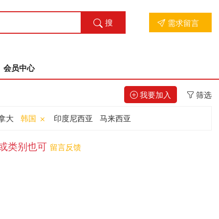
搜
需求留言
索
会员中心
我要加入
筛选
拿大
韩国
印度尼西亚
马来西亚
词或类别也可
留言反馈