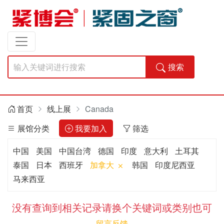
搜索
首页
线上展
Canada
展馆分类
我要加入
筛选
中国
美国
中国台湾
德国
印度
意大利
土耳其
泰国
日本
西班牙
加拿大
韩国
印度尼西亚
马来西亚
没有查询到相关记录请换个关键词或类别也可
留言反馈